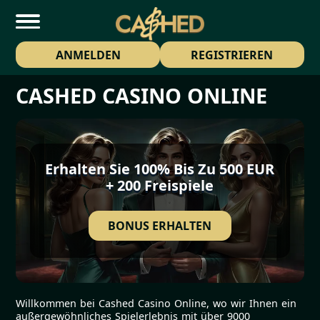
ANMELDEN
REGISTRIEREN
CASHED CASINO ONLINE
Erhalten Sie 100% Bis Zu 500 EUR
+ 200 Freispiele
BONUS ERHALTEN
Willkommen bei Cashed Casino Online, wo wir Ihnen ein
außergewöhnliches Spielerlebnis mit über 9000