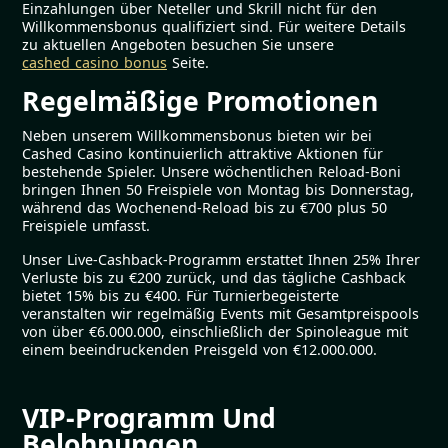
Einzahlungen über Neteller und Skrill nicht für den
Willkommensbonus qualifiziert sind. Für weitere Details
zu aktuellen Angeboten besuchen Sie unsere
cashed casino bonus
Seite.
Regelmäßige Promotionen
Neben unserem Willkommensbonus bieten wir bei
Cashed Casino kontinuierlich attraktive Aktionen für
bestehende Spieler. Unsere wöchentlichen Reload-Boni
bringen Ihnen 50 Freispiele von Montag bis Donnerstag,
während das Wochenend-Reload bis zu €700 plus 50
Freispiele umfasst.
Unser Live-Cashback-Programm erstattet Ihnen 25% Ihrer
Verluste bis zu €200 zurück, und das tägliche Cashback
bietet 15% bis zu €400. Für Turnierbegeisterte
veranstalten wir regelmäßig Events mit Gesamtpreispools
von über €6.000.000, einschließlich der Spinoleague mit
einem beeindruckenden Preisgeld von €12.000.000.
VIP-Programm Und
Belohnungen