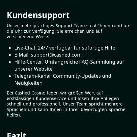
Kundensupport
Unser mehrsprachiges Support-Team steht Ihnen rund um
die Uhr zur Verfügung. Sie erreichen uns auf
verschiedene Weise:
Live-Chat: 24/7 verfügbar für sofortige Hilfe
E-Mail:
support@cashed.com
Hilfe-Center: Umfangreiche FAQ-Sammlung auf
unserer Website
Telegram-Kanal: Community-Updates und
Neuigkeiten
Bei Cashed Casino legen wir großen Wert auf
erstklassigen Kundenservice und lösen Ihre Anliegen
schnell und professionell. Unser Team spricht mehrere
Sprachen und kann Ihnen in Ihrer bevorzugten Sprache
helfen.
Fazit