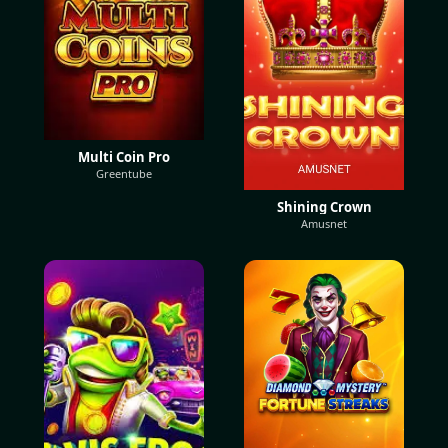
Multi Coin Pro
Greentube
Shining Crown
Amusnet