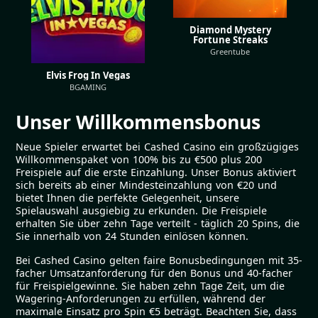
Diamond Mystery
Fortune Streaks
Greentube
Elvis Frog In Vegas
BGAMING
Unser Willkommensbonus
Neue Spieler erwartet bei Cashed Casino ein großzügiges
Willkommenspaket von 100% bis zu €500 plus 200
Freispiele auf die erste Einzahlung. Unser Bonus aktiviert
sich bereits ab einer Mindesteinzahlung von €20 und
bietet Ihnen die perfekte Gelegenheit, unsere
Spielauswahl ausgiebig zu erkunden. Die Freispiele
erhalten Sie über zehn Tage verteilt - täglich 20 Spins, die
Sie innerhalb von 24 Stunden einlösen können.
Bei Cashed Casino gelten faire Bonusbedingungen mit 35-
facher Umsatzanforderung für den Bonus und 40-facher
für Freispielgewinne. Sie haben zehn Tage Zeit, um die
Wagering-Anforderungen zu erfüllen, während der
maximale Einsatz pro Spin €5 beträgt. Beachten Sie, dass