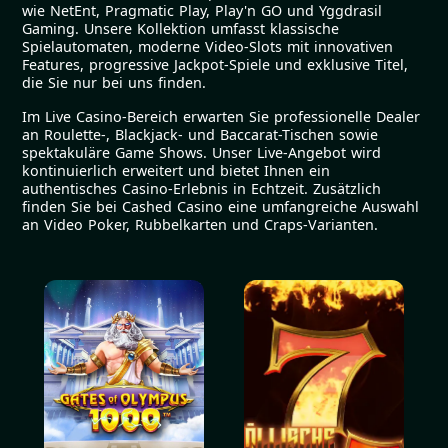
wie NetEnt, Pragmatic Play, Play'n GO und Yggdrasil
Gaming. Unsere Kollektion umfasst klassische
Spielautomaten, moderne Video-Slots mit innovativen
Features, progressive Jackpot-Spiele und exklusive Titel,
die Sie nur bei uns finden.
Im Live Casino-Bereich erwarten Sie professionelle Dealer
an Roulette-, Blackjack- und Baccarat-Tischen sowie
spektakuläre Game Shows. Unser Live-Angebot wird
kontinuierlich erweitert und bietet Ihnen ein
authentisches Casino-Erlebnis in Echtzeit. Zusätzlich
finden Sie bei Cashed Casino eine umfangreiche Auswahl
an Video Poker, Rubbelkarten und Craps-Varianten.