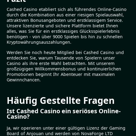
Cashed Casino etabliert sich als führendes Online-Casino
durch die Kombination aus einer riesigen Spielauswahl,
attraktiven Bonusangeboten und erstklassigem Service.
Unsere lizenzierte und sichere Plattform bietet Ihnen
alles, was Sie für ein erstklassiges Glücksspielerlebnis
benötigen - von über 9000 Spielen bis hin zu schnellen
Kryptowährungsauszahlungen.
Werden Sie noch heute Mitglied bei Cashed Casino und
entdecken Sie, warum Tausende von Spielern unser
Casino als ihre erste Wahl betrachten. Mit unserem
großzügigen Willkommensbonus und kontinuierlichen
Promotionen beginnt Ihr Abenteuer mit maximalen
Gewinnchancen.
Häufig Gestellte Fragen
Ist Cashed Casino ein seriöses Online-
Casino?
Ja, wir operieren unter einer gültigen Lizenz der Gaming
Board of Anjouan und werden von NovaForge LTD