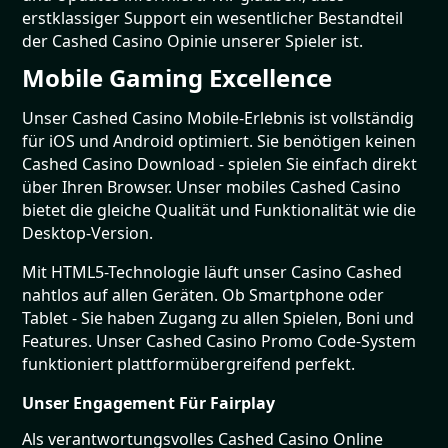
erstklassiger Support ein wesentlicher Bestandteil
der Cashed Casino Opinie unserer Spieler ist.
Mobile Gaming Excellence
Unser Cashed Casino Mobile-Erlebnis ist vollständig
für iOS und Android optimiert. Sie benötigen keinen
Cashed Casino Download - spielen Sie einfach direkt
über Ihren Browser. Unser mobiles Cashed Casino
bietet die gleiche Qualität und Funktionalität wie die
Desktop-Version.
Mit HTML5-Technologie läuft unser Casino Cashed
nahtlos auf allen Geräten. Ob Smartphone oder
Tablet - Sie haben Zugang zu allen Spielen, Boni und
Features. Unser Cashed Casino Promo Code-System
funktioniert plattformübergreifend perfekt.
Unser Engagement Für Fairplay
Als verantwortungsvolles Cashed Casino Online