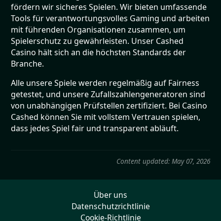
fördern wir sicheres Spielen. Wir bieten umfassende
Tools für verantwortungsvolles Gaming und arbeiten
mit führenden Organisationen zusammen, um
Spielerschutz zu gewährleisten. Unser Cashed
Casino hält sich an die höchsten Standards der
Branche.
Alle unsere Spiele werden regelmäßig auf Fairness
getestet, und unsere Zufallszahlengeneratoren sind
von unabhängigen Prüfstellen zertifiziert. Bei Casino
Cashed können Sie mit vollstem Vertrauen spielen,
dass jedes Spiel fair und transparent abläuft.
Content updated: May 07, 2026
Über uns
Datenschutzrichtlinie
Cookie-Richtlinie