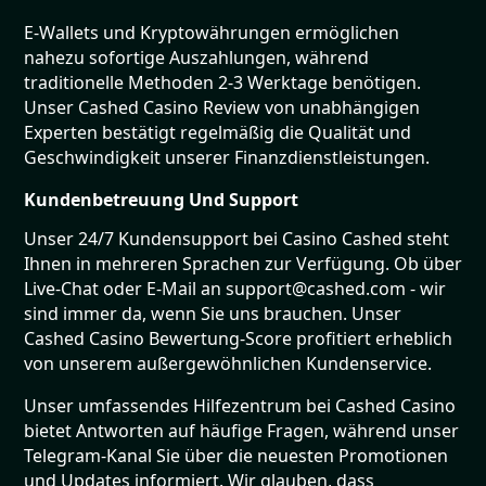
E-Wallets und Kryptowährungen ermöglichen
nahezu sofortige Auszahlungen, während
traditionelle Methoden 2-3 Werktage benötigen.
Unser Cashed Casino Review von unabhängigen
Experten bestätigt regelmäßig die Qualität und
Geschwindigkeit unserer Finanzdienstleistungen.
Kundenbetreuung Und Support
Unser 24/7 Kundensupport bei Casino Cashed steht
Ihnen in mehreren Sprachen zur Verfügung. Ob über
Live-Chat oder E-Mail an
support@cashed.com
- wir
sind immer da, wenn Sie uns brauchen. Unser
Cashed Casino Bewertung-Score profitiert erheblich
von unserem außergewöhnlichen Kundenservice.
Unser umfassendes Hilfezentrum bei Cashed Casino
bietet Antworten auf häufige Fragen, während unser
Telegram-Kanal Sie über die neuesten Promotionen
und Updates informiert. Wir glauben, dass